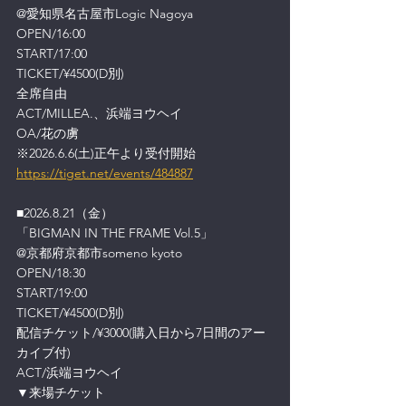
@愛知県名古屋市Logic Nagoya
OPEN/16:00
START/17:00
TICKET/¥4500(D別)
全席自由
ACT/MILLEA.、浜端ヨウヘイ
OA/花の虜
※2026.6.6(土)正午より受付開始
https://tiget.net/events/484887
■2026.8.21（金）
「BIGMAN IN THE FRAME Vol.5」
@京都府京都市someno kyoto
OPEN/18:30
START/19:00
TICKET/¥4500(D別)
配信チケット/¥3000(購入日から7日間のアー
カイブ付)
ACT/浜端ヨウヘイ
▼来場チケット