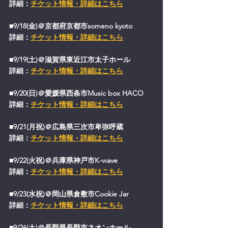
詳細：
チケット情報・詳細はこちら
■9/18(金)＠京都府京都市someno kyoto
詳細：
チケット情報・詳細はこちら
■9/19(土)＠滋賀県東近江市太子ホール
詳細：
チケット情報・詳細はこちら
■9/20(日)＠愛媛県西条市Music box HACO
詳細：
チケット情報・詳細はこちら
■9/21(月祝)＠広島県三次市卑弥呼蔵
詳細：
チケット情報・詳細はこちら
■9/22(火祝)＠兵庫県神戸市K-wave
詳細：
チケット情報・詳細はこちら
■9/23(水祝)＠岡山県倉敷市Cookie Jar
詳細：
チケット情報・詳細はこちら
■9/26(土)＠長野県長野市ネオンホール