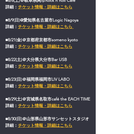
■8/8(土)＠岐阜県関市Rock'n Roll Cafe'
詳細：
チケット情報・詳細はこちら
■8/9(日)@愛知県名古屋市Logic Nagoya
詳細：
チケット情報・詳細はこちら 
■8/21(金)＠京都府京都市someno kyoto
詳細：
チケット情報・詳細はこちら
■8/22(土)＠大分県大分市Bar USB
詳細：
チケット情報・詳細はこちら
■8/23(日)＠福岡県福岡市LIV LABO
詳細：
チケット情報・詳細はこちら
■8/29(土)＠宮城県名取市café the EACH TIME
詳細：
チケット情報・詳細はこちら
■8/30(日)＠山形県山形市サンセットスタジオ
詳細：
チケット情報・詳細はこちら