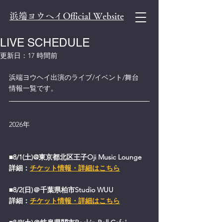
浜端ヨウヘイOfficial Website
LIVE SCHEDULE
更新日：
17 時間前
浜端ヨウヘイ出演のライブ/イベント/舞台　
情報一覧です。
2026年
■8/1(土)@東京都北区王子Oji Music Lounge
詳細：
チケット情報・詳細はこちら
■8/2(日)＠千葉県柏市Studio WUU
詳細：
チケット情報・詳細はこちら