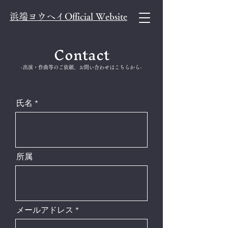
浜端ヨウヘイOfficial Website
Contact
-出演・作曲等のご依頼、お問い合わせはこ
ちらか
ら​-
氏名
所属
メールアドレス